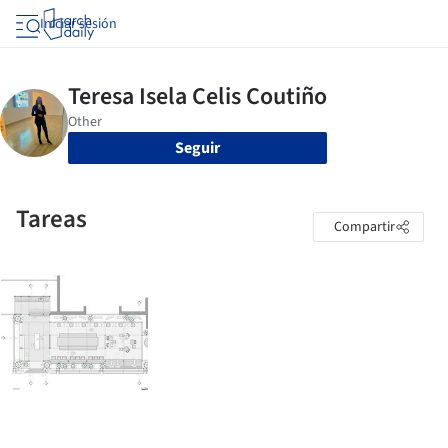
Iniciar sesión
Seguir
Tareas
Compartir