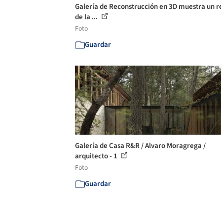
Galería de Reconstrucción en 3D muestra un r
de la ...
Foto
Guardar
Galería de Casa R&R / Alvaro Moragrega /
arquitecto - 1
Foto
Guardar