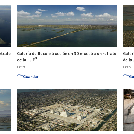
etrato
Galería de Reconstrucción en 3D muestra un retrato
Galer
de la ...
de la 
Foto
Foto
Guardar
Gu