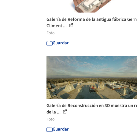
Galería de Reforma de la antigua fábrica Ger
Climent ...
Foto
Guardar
Galería de Reconstrucción en 3D muestra un r
de la ...
Foto
Guardar