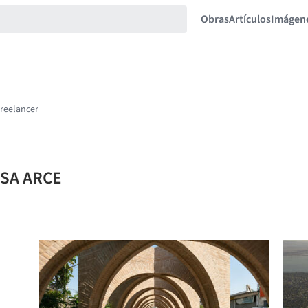
Obras
Artículos
Imágen
ESA ARCE