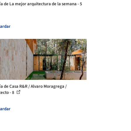
ía de La mejor arquitectura de la semana - 5
ardar
ía de Casa R&R / Alvaro Moragrega /
tecto - 8
ardar