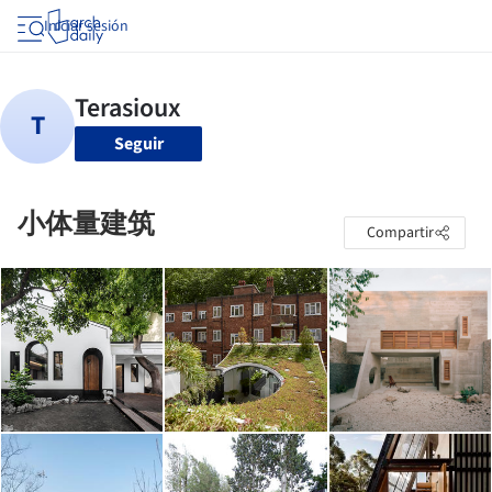
Iniciar sesión
Seguir
小体量建筑
Compartir