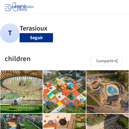
Iniciar sesión
Seguir
children
Compartir