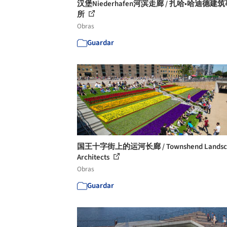
汉堡Niederhafen河滨走廊 / 扎哈•哈迪德建
所
Obras
Guardar
国王十字街上的运河长廊 / Townshend Landsc
Architects
Obras
Guardar