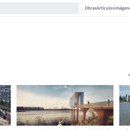
Obras
Artículos
Imágen
V