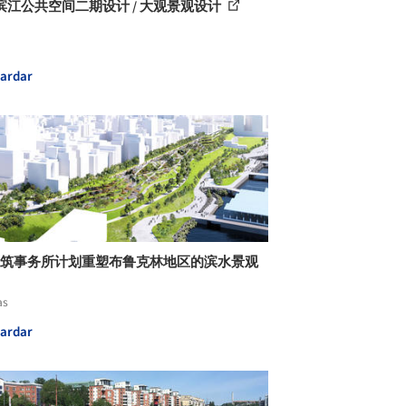
滨江公共空间二期设计 / 大观景观设计
ardar
G建筑事务所计划重塑布鲁克林地区的滨水景观
as
ardar