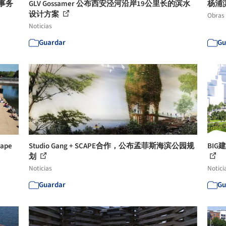
筑事务
GLV Gossamer 公布西安泾河沿岸19公里长的滨水
杨浦
设计方案
Obras
Noticias
Guardar
Gu
ape
Studio Gang + SCAPE合作，公布孟菲斯海滨公园规
BI
划
Noticias
Notici
Guardar
Gu