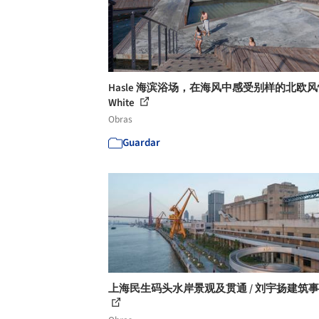
Hasle 海滨浴场，在海风中感受别样的北欧风情
White
Obras
Guardar
上海民生码头水岸景观及贯通 / 刘宇扬建筑