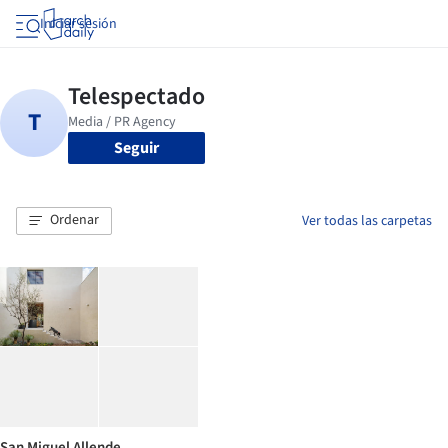
Iniciar sesión
Seguir
Ordenar
Ver todas las carpetas
San Miguel Allende