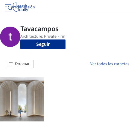
Iniciar sesión
Seguir
Ordenar
Ver todas las carpetas