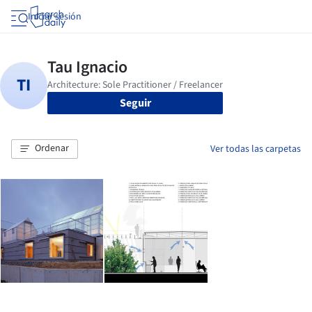
Iniciar sesión
Seguir
Ordenar
Ver todas las carpetas