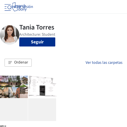
Iniciar sesión
Seguir
Ordenar
Ver todas las carpetas
IEU