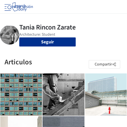
Iniciar sesión
Seguir
Articulos
Compartir