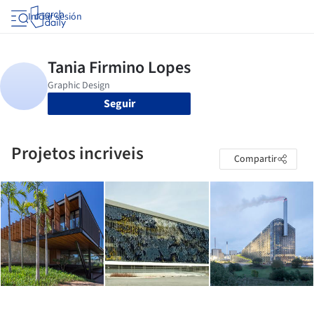
Iniciar sesión
Seguir
Projetos incriveis
Compartir