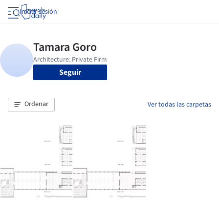
Iniciar sesión
Seguir
Ordenar
Ver todas las carpetas