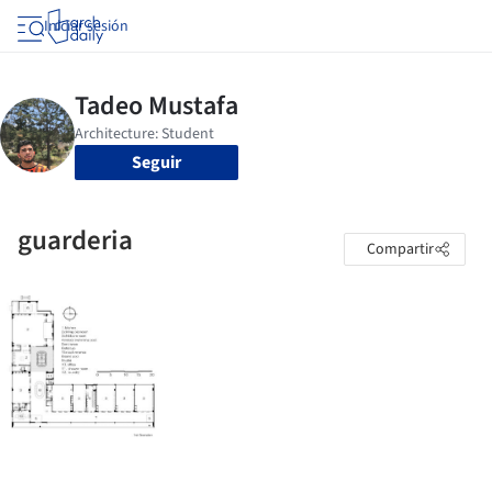
Iniciar sesión
Seguir
guarderia
Compartir