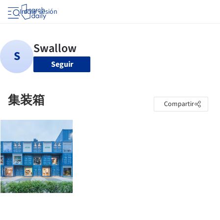
Iniciar sesión
Seguir
集装箱
Compartir