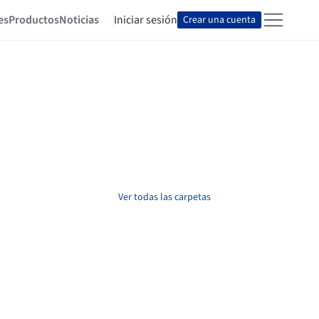
es
Productos
Noticias
Iniciar sesión
Crear una cuenta
Ver todas las carpetas