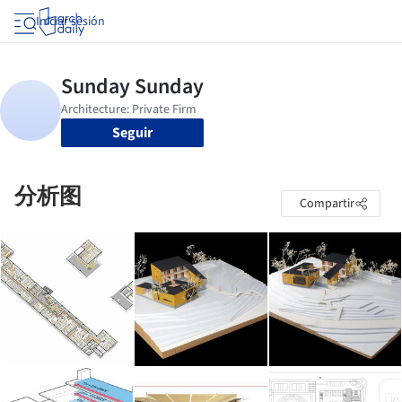
Iniciar sesión
Seguir
分析图
Compartir