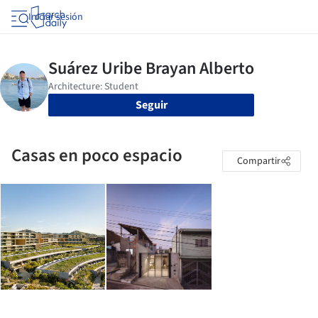
Iniciar sesión
Seguir
Casas en poco espacio
Compartir