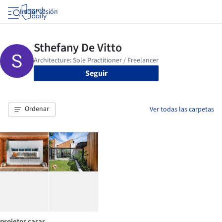
Iniciar sesión
Seguir
Ordenar
Ver todas las carpetas
projetos casas