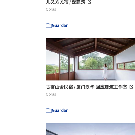
几又方民宿 / 深建筑
Obras
Guardar
古杏山舍民宿 / 厦门泛华·回应建筑工作室
Obras
Guardar