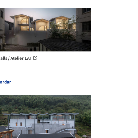
lls / Atelier LAI
ardar