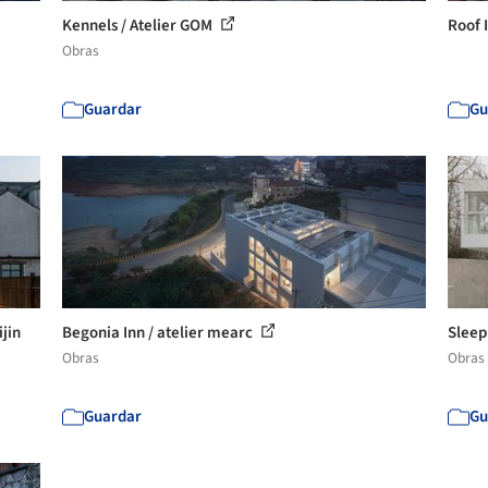
Kennels / Atelier GOM
Roof I
Obras
Guardar
Gu
jin
Begonia Inn / atelier mearc
Sleep
Obras
Obras
Guardar
Gu