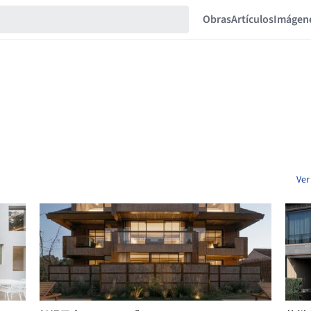
Obras
Artículos
Imágen
Ver