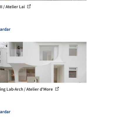
II / Atelier Lai
ardar
ing Lab·Arch / Atelier d'More
ardar