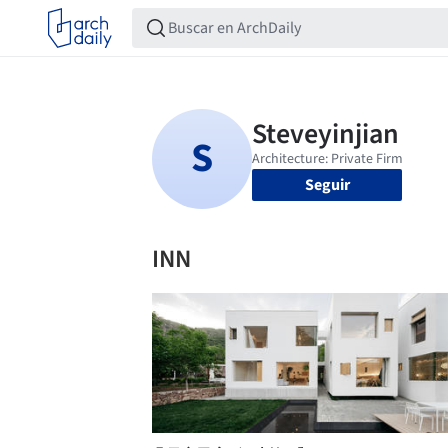
Seguir
INN