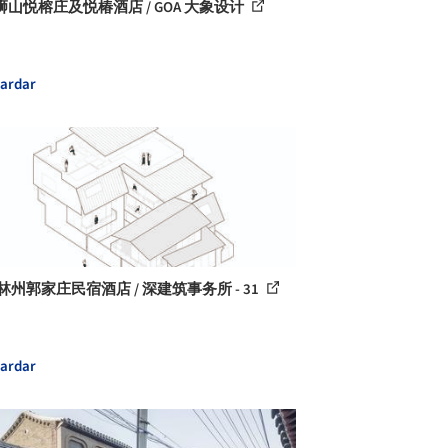
山悦榕庄及悦椿酒店 / GOA 大象设计
ardar
林州郭家庄民宿酒店 / 深建筑事务所 - 31
ardar