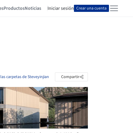
es
Productos
Noticias
Iniciar sesión
Crear una cuenta
 las carpetas de Steveyinjian
Compartir