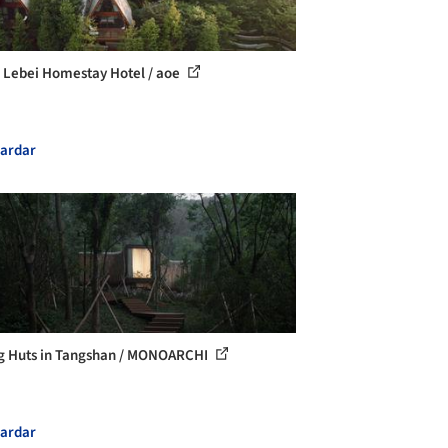
n Lebei Homestay Hotel / aoe
ardar
g Huts in Tangshan / MONOARCHI
ardar