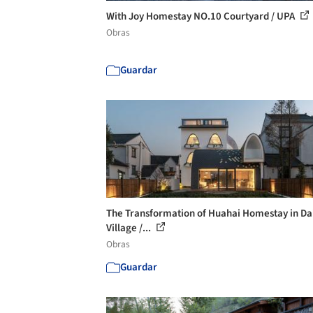
With Joy Homestay NO.10 Courtyard / UPA
Obras
Guardar
The Transformation of Huahai Homestay in Dai
Village /...
Obras
Guardar