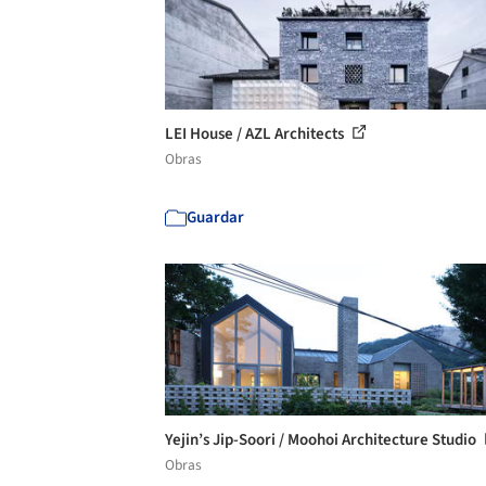
LEI House / AZL Architects
Obras
Guardar
Yejin’s Jip-Soori / Moohoi Architecture Studio
Obras