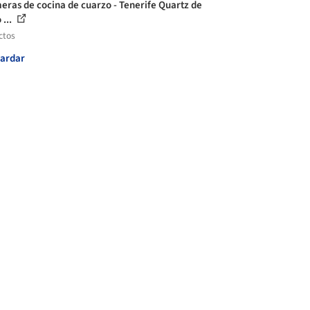
eras de cocina de cuarzo - Tenerife Quartz de
 ...
ctos
ardar