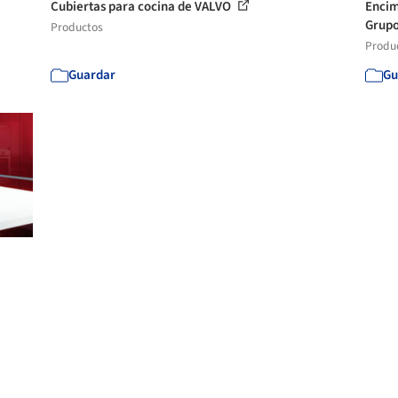
Cubiertas para cocina de VALVO
Encim
Grupo
Productos
Produ
Guardar
Gu