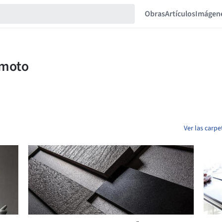
Obras
Artículos
Imágen
Ver las carp