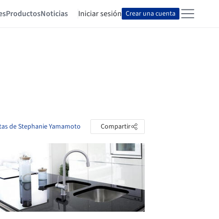
es
Productos
Noticias
Iniciar sesión
Crear una cuenta
etas de Stephanie Yamamoto
Compartir