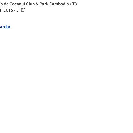
ía de Coconut Club & Park Cambodia / T3
TECTS - 3
ardar