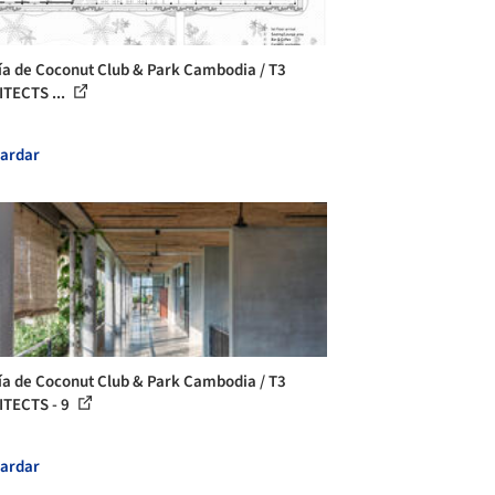
ía de Coconut Club & Park Cambodia / T3
TECTS ...
ardar
ía de Coconut Club & Park Cambodia / T3
TECTS - 9
ardar