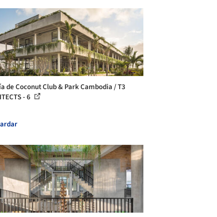
ía de Coconut Club & Park Cambodia / T3
TECTS - 6
ardar