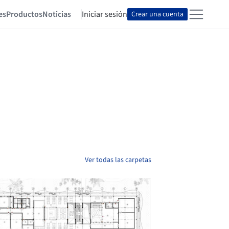
es
Productos
Noticias
Iniciar sesión
Crear una cuenta
Ver todas las carpetas