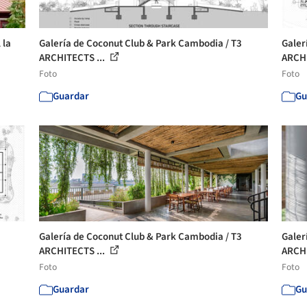
 la
Galería de Coconut Club & Park Cambodia / T3
Galer
ARCHITECTS ...
ARCHI
Foto
Foto
Guardar
Gu
Galería de Coconut Club & Park Cambodia / T3
Galer
ARCHITECTS ...
ARCHI
Foto
Foto
Guardar
Gu