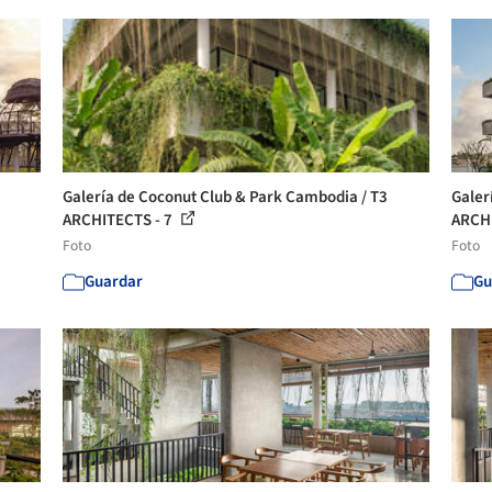
Galería de Coconut Club & Park Cambodia / T3
Galer
ARCHITECTS - 7
ARCHI
Foto
Foto
Guardar
Gu