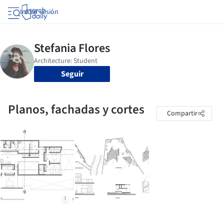
Iniciar sesión
Seguir
Planos, fachadas y cortes
Compartir