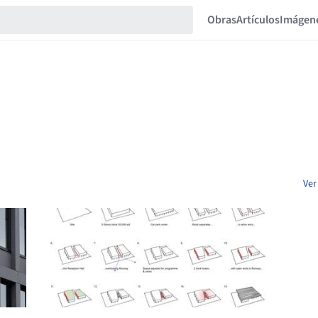
Obras
Artículos
Imágen
Ver