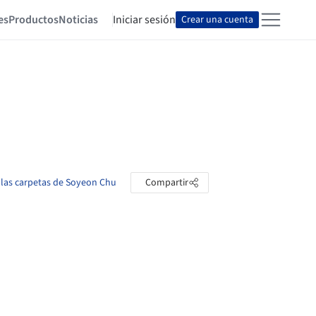
es
Productos
Noticias
Iniciar sesión
Crear una cuenta
 las carpetas de Soyeon Chu
Compartir