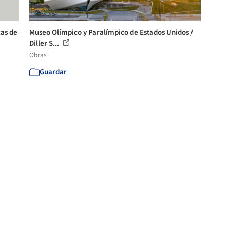
cas de
Museo Olímpico y Paralímpico de Estados Unidos /
Diller S...
Obras
Guardar