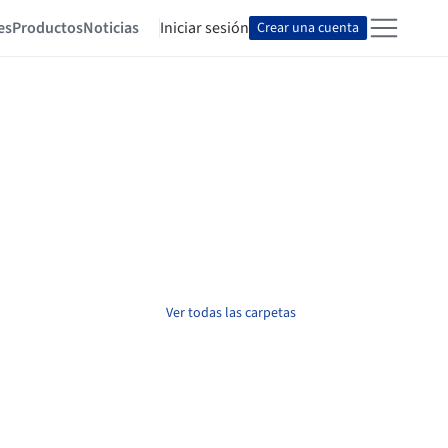
es
Productos
Noticias
Iniciar sesión
Crear una cuenta
Ver todas las carpetas