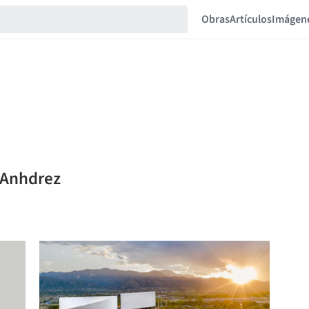
Obras
Artículos
Imágen
o Anhdrez