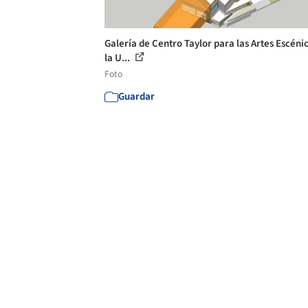
Galería de Centro Taylor para las Artes Escéni
la U...
Foto
Guardar