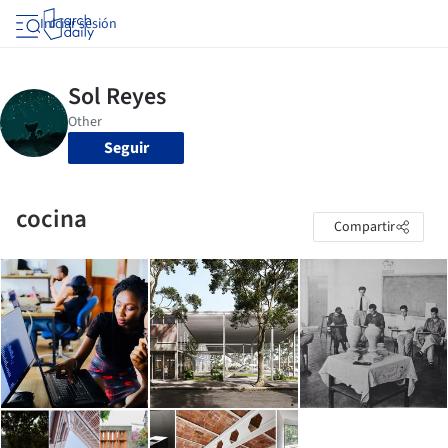
Iniciar sesión
Seguir
cocina
Compartir