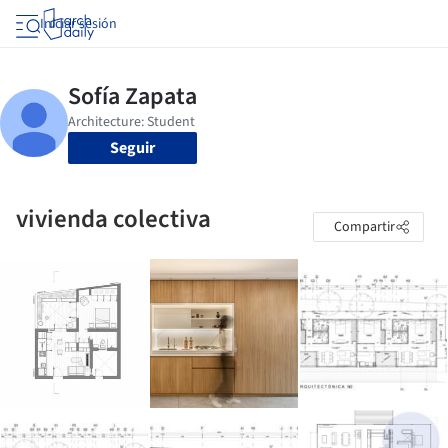
Iniciar sesión
Seguir
vivienda colectiva
Compartir