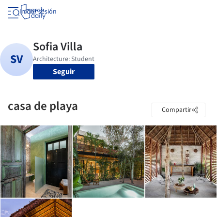
Iniciar sesión
Seguir
casa de playa
Compartir