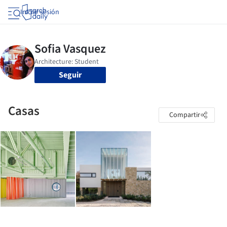
Iniciar sesión
Seguir
Casas
Compartir