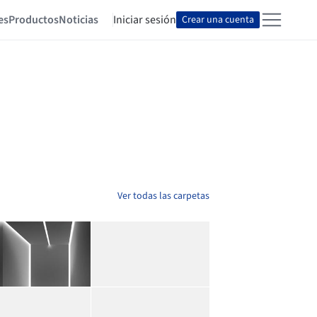
es
Productos
Noticias
Iniciar sesión
Crear una cuenta
Ver todas las carpetas