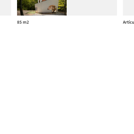
85 m2
Artícu