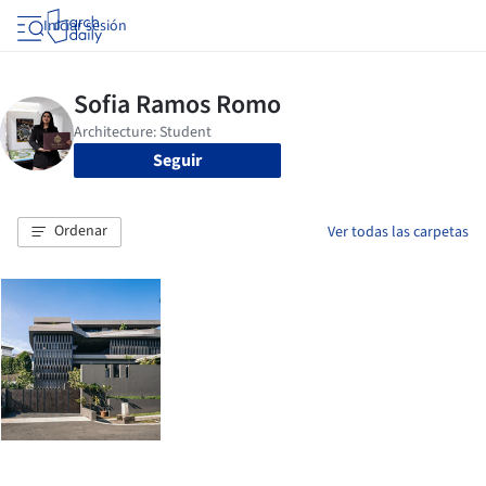
Iniciar sesión
Seguir
Ordenar
Ver todas las carpetas