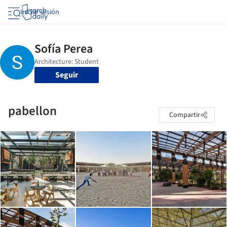
Iniciar sesión
Seguir
pabellon
Compartir