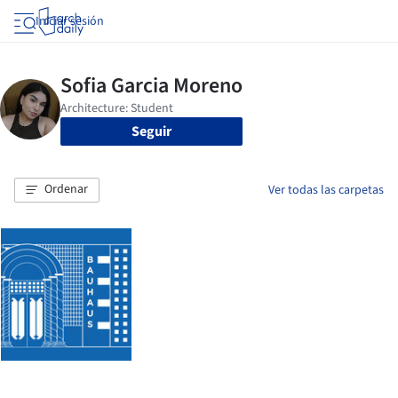
Iniciar sesión
Seguir
Ordenar
Ver todas las carpetas