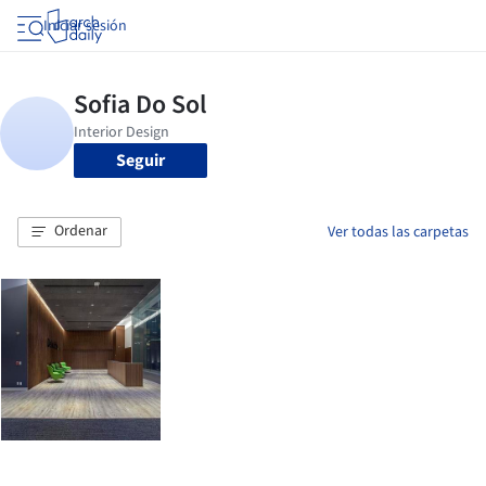
Iniciar sesión
Seguir
Ordenar
Ver todas las carpetas