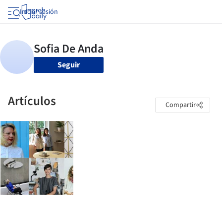
Iniciar sesión
Seguir
Artículos
Compartir