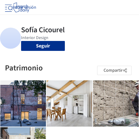
Iniciar sesión
Seguir
Patrimonio
Compartir