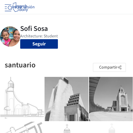
Iniciar sesión
Seguir
santuario
Compartir