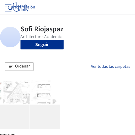
Iniciar sesión
Seguir
Ordenar
Ver todas las carpetas
museos