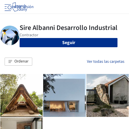
Iniciar sesión
Seguir
Ordenar
Ver todas las carpetas