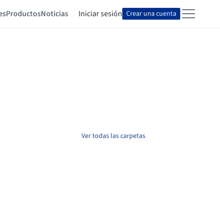
es
Productos
Noticias
Iniciar sesión
Crear una cuenta
Ver todas las carpetas