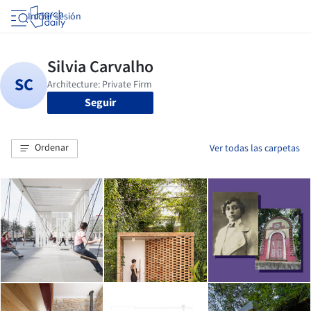
Iniciar sesión
Seguir
Ordenar
Ver todas las carpetas