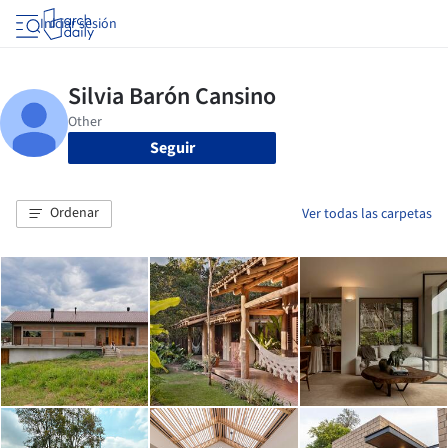
Iniciar sesión
Seguir
Ordenar
Ver todas las carpetas