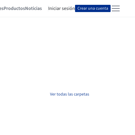
es
Productos
Noticias
Iniciar sesión
Crear una cuenta
Ver todas las carpetas