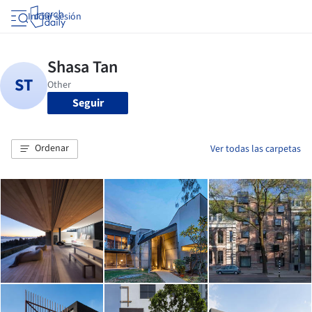
Iniciar sesión
Seguir
Ordenar
Ver todas las carpetas