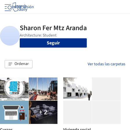
Iniciar sesión
Seguir
Ordenar
Ver todas las carpetas
+ 2
Cursos
Vivienda social