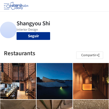
Iniciar sesión
Seguir
Restaurants
Compartir