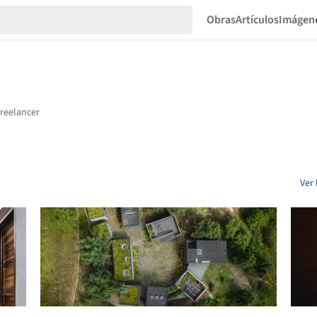
Obras
Artículos
Imágen
Ver