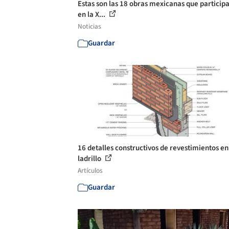
Estas son las 18 obras mexicanas que particip
en la X...
Noticias
Guardar
16 detalles constructivos de revestimientos en
ladrillo
Artículos
Guardar