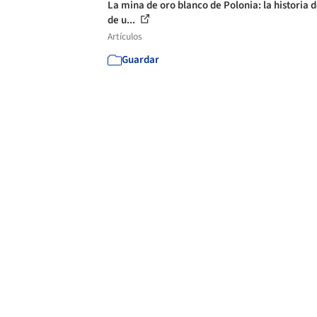
La mina de oro blanco de Polonia: la historia 
de u...
Artículos
Guardar