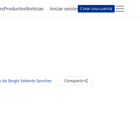
es
Productos
Noticias
Iniciar sesión
Crear una cuenta
s de Sergio Valiente Sanchez
Compartir