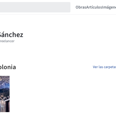
Obras
Artículos
Imágen
olonia
Ver las carpeta