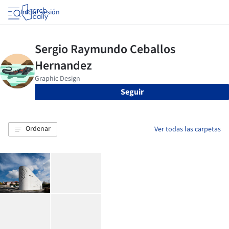
Iniciar sesión
Seguir
Ordenar
Ver todas las carpetas