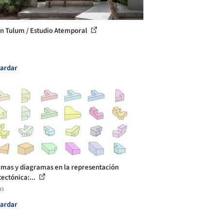
 Tulum / Estudio Atemporal
ardar
mas y diagramas en la representación
tectónica:...
as
ardar