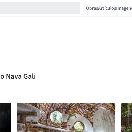
Obras
Artículos
Imágen
io Nava Gali