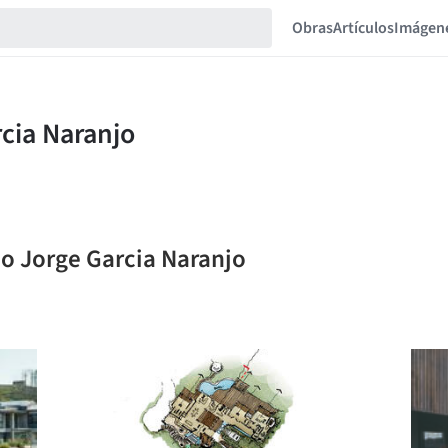
Obras
Artículos
Imágen
io Jorge Garcia Naranjo