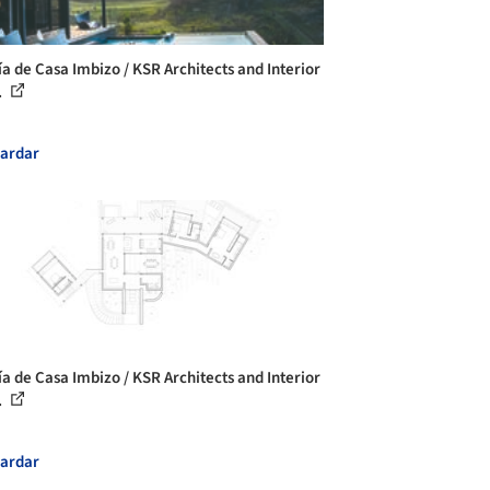
ía de Casa Imbizo / KSR Architects and Interior
.
ardar
ía de Casa Imbizo / KSR Architects and Interior
.
ardar