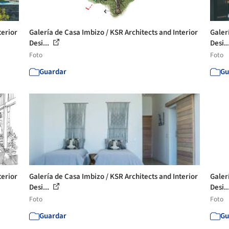
terior
Galería de Casa Imbizo / KSR Architects and Interior
Galer
Desi...
Desi..
Foto
Foto
Guardar
Gu
terior
Galería de Casa Imbizo / KSR Architects and Interior
Galer
Desi...
Desi..
Foto
Foto
Guardar
Gu