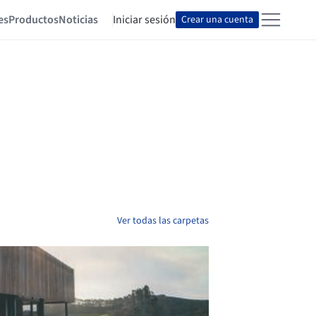
es
Productos
Noticias
Iniciar sesión
Crear una cuenta
Ver todas las carpetas